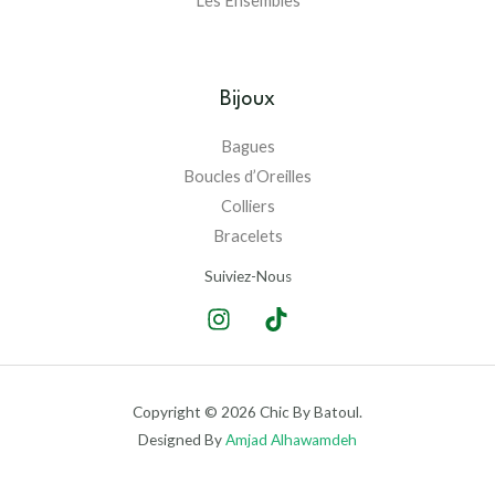
Les Ensembles
Bijoux
Bagues
Boucles d’Oreilles
Colliers
Bracelets
Suiviez-Nous
Copyright © 2026 Chic By Batoul.
Designed By
Amjad Alhawamdeh