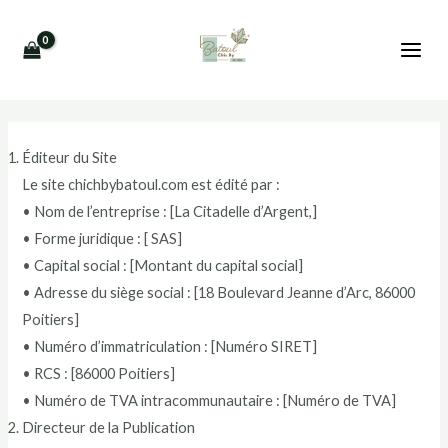
Aller
MAI
au
MEN
contenu
Éditeur du Site
Le site chichbybatoul.com est édité par :
• Nom de l’entreprise : [La Citadelle d’Argent,]
• Forme juridique : [ SAS]
• Capital social : [Montant du capital social]
• Adresse du siège social : [18 Boulevard Jeanne d’Arc, 86000
Poitiers]
• Numéro d’immatriculation : [Numéro SIRET]
• RCS : [86000 Poitiers]
• Numéro de TVA intracommunautaire : [Numéro de TVA]
Directeur de la Publication