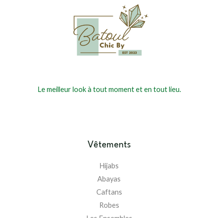
Le meilleur look à tout moment et en tout lieu.
Vêtements
Hijabs
Abayas
Caftans
Robes