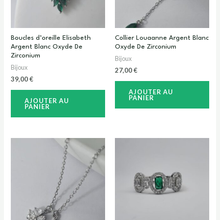
Boucles d’oreille Elisabeth
Collier Louaanne Argent Blanc
Argent Blanc Oxyde De
Oxyde De Zirconium
Zirconium
Bijoux
Bijoux
27,00
€
39,00
€
AJOUTER AU
PANIER
AJOUTER AU
PANIER