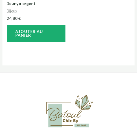
Dounya argent
Bijoux
24,80
€
AJOUTER AU
PANIER