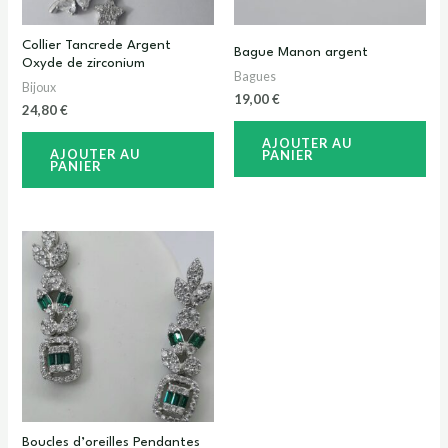
Collier Tancrede Argent
Bague Manon argent
Oxyde de zirconium
Bagues
Bijoux
19,00
€
24,80
€
AJOUTER AU
AJOUTER AU
PANIER
PANIER
Boucles d’oreilles Pendantes