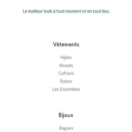
Le meilleur look à tout moment et en tout lieu.
Vêtements
Hijabs
Abayas
Caftans
Robes
Les Ensembles
Bijoux
Bagues