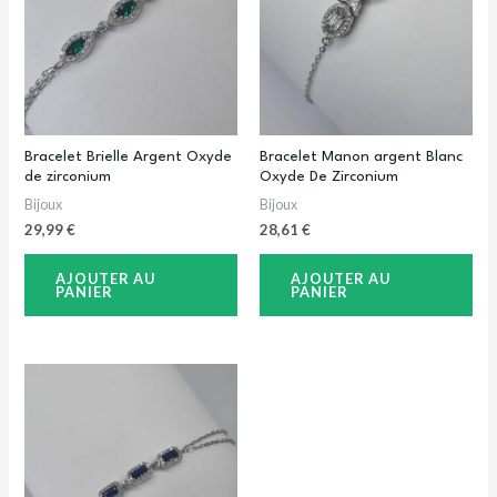
Bracelet Brielle Argent Oxyde
Bracelet Manon argent Blanc
de zirconium
Oxyde De Zirconium
Bijoux
Bijoux
29,99
€
28,61
€
AJOUTER AU
AJOUTER AU
PANIER
PANIER