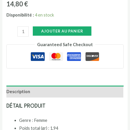
14,80
€
Disponibilité :
4 en stock
AJOUTER AU PANIER
Guaranteed Safe Checkout
Description
DÉTAIL PRODUIT
Genre :
Femme
Poids total (gr) :
1.94