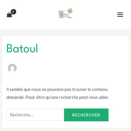
Aller
Rechercher :
MAI
au
MEN
contenu
Batoul
Il semble que nous ne pouvons pas trouver le contenu
demandé. Peut-être qu’une recherche peut vous aider.